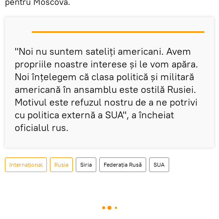
pentru Moscova.
"Noi nu suntem sateliți americani. Avem
propriile noastre interese și le vom apăra.
Noi înțelegem că clasa politică și militară
americană în ansamblu este ostilă Rusiei.
Motivul este refuzul nostru de a ne potrivi
cu politica externă a SUA", a încheiat
oficialul rus.
Internaţional
Rusia
Siria
Federația Rusă
SUA