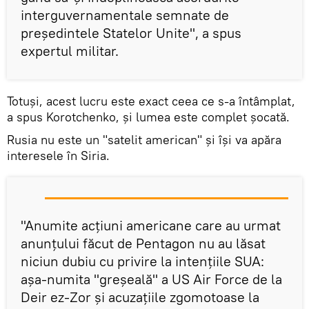
interguvernamentale semnate de
președintele Statelor Unite", a spus
expertul militar.
Totuși, acest lucru este exact ceea ce s-a întâmplat,
a spus Korotchenko, și lumea este complet șocată.
Rusia nu este un "satelit american" și își va apăra
interesele în Siria.
"Anumite acțiuni americane care au urmat
anunțului făcut de Pentagon nu au lăsat
niciun dubiu cu privire la intențiile SUA:
așa-numita "greșeală" a US Air Force de la
Deir ez-Zor și acuzațiile zgomotoase la