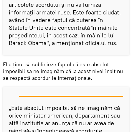
articolele acordului și nu va furniza
informaţii armatei ruse. Este foarte ciudat,
având în vedere faptul că puterea în
Statele Unite este concentrată în mâinile
președintelui, în acest caz, în mâinile lui
Barack Obama", a menționat oficialul rus.
El a ţinut să sublinieze faptul că este absolut
imposibil să ne imaginăm că la acest nivel înalt nu
se respectă acordurile internaţionale.
„Este absolut imposibil să ne imaginăm că
orice minister american, departament sau
altă instituție ar anunța că nu ar avea de
gând să-și îndeplinească acordurile