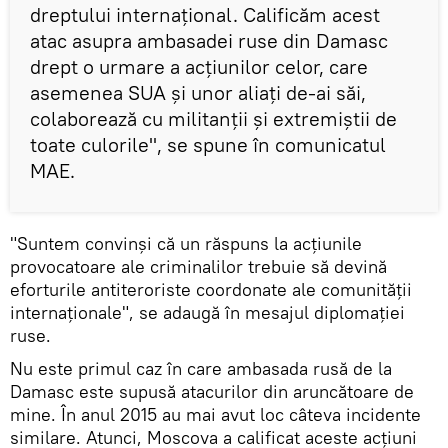
dreptului internațional. Calificăm acest
atac asupra ambasadei ruse din Damasc
drept o urmare a acțiunilor celor, care
asemenea SUA și unor aliați de-ai săi,
colaborează cu militanții și extremiștii de
toate culorile", se spune în comunicatul
MAE.
"Suntem convinși că un răspuns la acțiunile
provocatoare ale criminalilor trebuie să devină
eforturile antiteroriste coordonate ale comunității
internaționale", se adaugă în mesajul diplomației
ruse.
Nu este primul caz în care ambasada rusă de la
Damasc este supusă atacurilor din aruncătoare de
mine. În anul 2015 au mai avut loc câteva incidente
similare. Atunci, Moscova a calificat aceste acțiuni