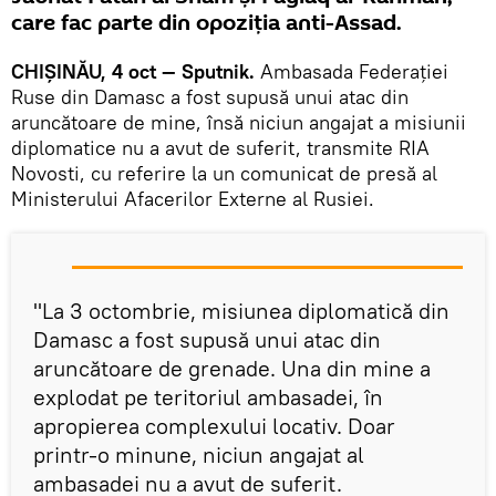
care fac parte din opoziția anti-Assad.
CHIȘINĂU, 4 oct — Sputnik.
Ambasada Federației
Ruse din Damasc a fost supusă unui atac din
aruncătoare de mine, însă niciun angajat a misiunii
diplomatice nu a avut de suferit, transmite RIA
Novosti, cu referire la un comunicat de presă al
Ministerului Afacerilor Externe al Rusiei.
"La 3 octombrie, misiunea diplomatică din
Damasc a fost supusă unui atac din
aruncătoare de grenade. Una din mine a
explodat pe teritoriul ambasadei, în
apropierea complexului locativ. Doar
printr-o minune, niciun angajat al
ambasadei nu a avut de suferit.