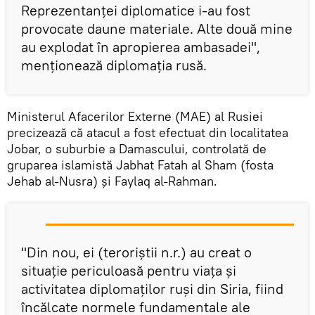
Reprezentanței diplomatice i-au fost
provocate daune materiale. Alte două mine
au explodat în apropierea ambasadei",
menționează diplomația rusă.
Ministerul Afacerilor Externe (MAE) al Rusiei
precizează că atacul a fost efectuat din localitatea
Jobar, o suburbie a Damascului, controlată de
gruparea islamistă Jabhat Fatah al Sham (fosta
Jehab al-Nusra) și Faylaq al-Rahman.
"Din nou, ei (teroriștii n.r.) au creat o
situație periculoasă pentru viața și
activitatea diplomaților ruși din Siria, fiind
încălcate normele fundamentale ale