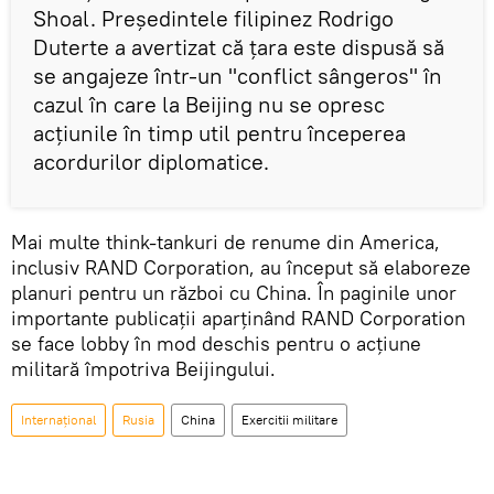
Shoal. Preşedintele filipinez Rodrigo
Duterte a avertizat că țara este dispusă să
se angajeze într-un "conflict sângeros" în
cazul în care la Beijing nu se opresc
acţiunile în timp util pentru începerea
acordurilor diplomatice.
Mai multe think-tankuri de renume din America,
inclusiv RAND Corporation, au început să elaboreze
planuri pentru un război cu China. În paginile unor
importante publicaţii aparţinând RAND Corporation
se face lobby în mod deschis pentru o acțiune
militară împotriva Beijingului.
Internaţional
Rusia
China
Exercitii militare