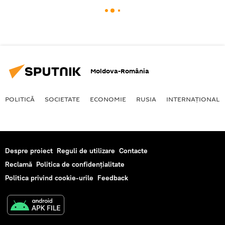
Moldova-România
POLITICĂ
SOCIETATE
ECONOMIE
RUSIA
INTERNAŢIONAL
Despre proiect
Reguli de utilizare
Contacte
Reclamă
Politica de confidențialitate
Politica privind cookie-urile
Feedback