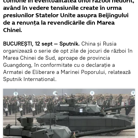
comune în eventualitatea unui război nedorit,
având în vedere tensiunile create în urma
presiunilor Statelor Unite asupra Beijingului
de a renunţa la revendicările din Marea
Chinei.
BUCUREŞTI, 12 sept — Sputnik.
China și Rusia
organizează o serie de opt zile de jocuri de război în
Marea Chinei de Sud, aproape de provincia
Guangdong, în conformitate cu o declarație a
Armatei de Eliberare a Marinei Poporului, relatează
Sputnik International.