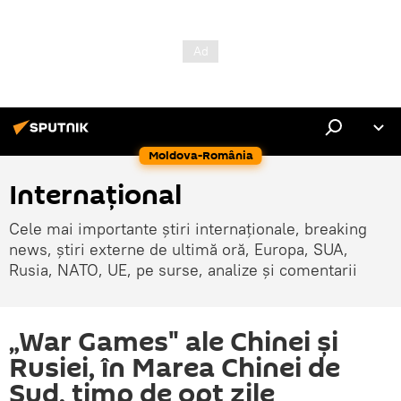
Moldova-România
Internaţional
Cele mai importante știri internaționale, breaking
news, știri externe de ultimă oră, Europa, SUA,
Rusia, NATO, UE, pe surse, analize și comentarii
„War Games" ale Chinei şi
Rusiei, în Marea Chinei de
Sud, timp de opt zile