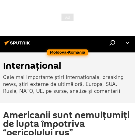
Moldova-România
Internaţional
Cele mai importante știri internaționale, breaking
news, știri externe de ultimă oră, Europa, SUA,
Rusia, NATO, UE, pe surse, analize și comentarii
Americanii sunt nemulțumiți
de lupta împotriva
“pericolului rus”