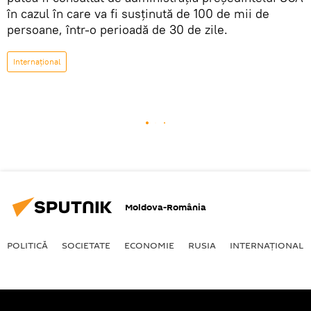
în cazul în care va fi susținută de 100 de mii de
persoane, într-o perioadă de 30 de zile.
Internaţional
Moldova-România
POLITICĂ
SOCIETATE
ECONOMIE
RUSIA
INTERNAŢIONAL