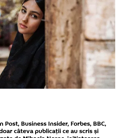
 Post, Business Insider, Forbes, BBC,
doar câteva publicații ce au scris și