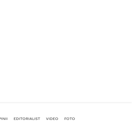
INII
EDITORIALIST
VIDEO
FOTO