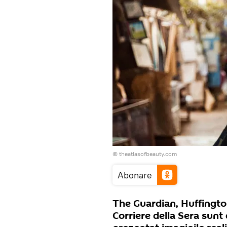
© theatlasofbeauty.com
Abonare
The Guardian, Huffington
Corriere della Sera sunt 