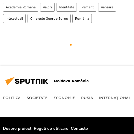
Academia Română
Valori
Identitate
Pământ
Vânzare
Intelectuali
Cine este George Soros
România
Moldova-România
POLITICĂ
SOCIETATE
ECONOMIE
RUSIA
INTERNAŢIONAL
Despre proiect
Reguli de utilizare
Contacte