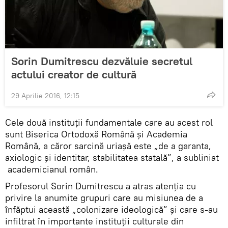
Sorin Dumitrescu dezvăluie secretul
actului creator de cultură
29 Aprilie 2016, 12:15
Cele două instituții fundamentale care au acest rol
sunt Biserica Ortodoxă Română și Academia
Română, a căror sarcină uriașă este „de a garanta,
axiologic şi identitar, stabilitatea statală”, a subliniat
academicianul român.
Profesorul Sorin Dumitrescu a atras atenția cu
privire la anumite grupuri care au misiunea de a
înfăptui această „colonizare ideologică” și care s-au
infiltrat în importante instituții culturale din