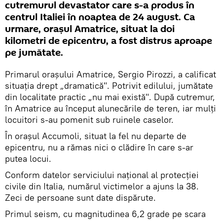
cutremurul devastator care s-a produs în
centrul Italiei în noaptea de 24 august. Ca
urmare, orașul Amatrice, situat la doi
kilometri de epicentru, a fost distrus aproape
pe jumătate.
Primarul orașului Amatrice, Sergio Pirozzi, a calificat
situația drept „dramatică". Potrivit edilului, jumătate
din localitate practic „nu mai există". După cutremur,
în Amatrice au început alunecările de teren, iar mulți
locuitori s-au pomenit sub ruinele caselor.
În orașul Accumoli, situat la fel nu departe de
epicentru, nu a rămas nici o clădire în care s-ar
putea locui.
Conform datelor serviciului național al protecției
civile din Italia, numărul victimelor a ajuns la 38.
Zeci de persoane sunt date dispărute.
Primul seism, cu magnitudinea 6,2 grade pe scara