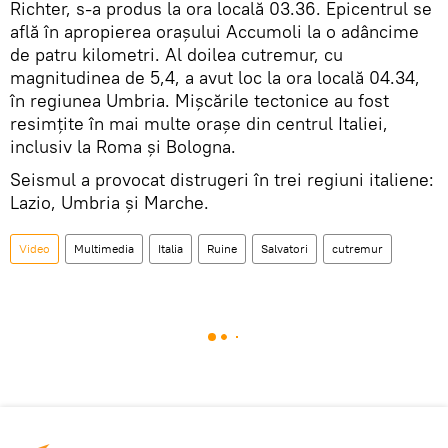
Richter, s-a produs la ora locală 03.36. Epicentrul se
află în apropierea orașului Accumoli la o adâncime
de patru kilometri. Al doilea cutremur, cu
magnitudinea de 5,4, a avut loc la ora locală 04.34,
în regiunea Umbria. Mișcările tectonice au fost
resimțite în mai multe orașe din centrul Italiei,
inclusiv la Roma și Bologna.
Seismul a provocat distrugeri în trei regiuni italiene:
Lazio, Umbria și Marche.
Video
Multimedia
Italia
Ruine
Salvatori
cutremur