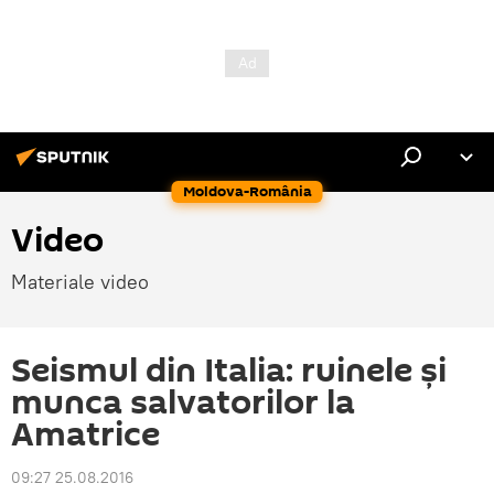
Moldova-România
Video
Materiale video
Seismul din Italia: ruinele și
munca salvatorilor la
Amatrice
09:27 25.08.2016