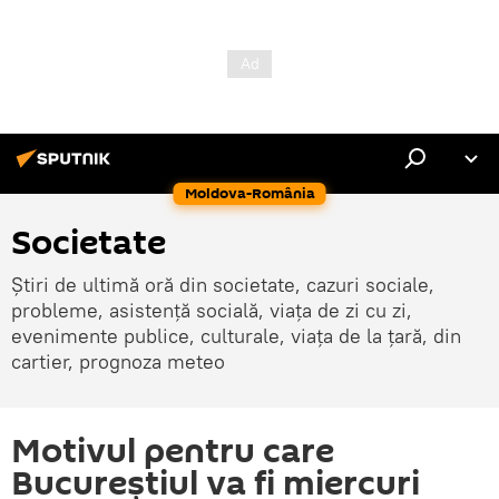
Moldova-România
Societate
Știri de ultimă oră din societate, cazuri sociale,
probleme, asistență socială, viața de zi cu zi,
evenimente publice, culturale, viața de la țară, din
cartier, prognoza meteo
Motivul pentru care
Bucureștiul va fi miercuri