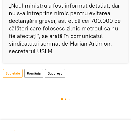
„Noul ministru a fost informat detaliat, dar
nu s-a întreprins nimic pentru evitarea
declanșării grevei, astfel că cei 700.000 de
călători care folosesc zilnic metroul să nu
fie afectați", se arată în comunicatul
sindicatului semnat de Marian Artimon,
secretarul USLM.
Societate
România
București