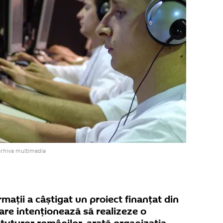
arhiva multimedia
mații a câștigat un proiect finanțat din
are intenționează să realizeze o