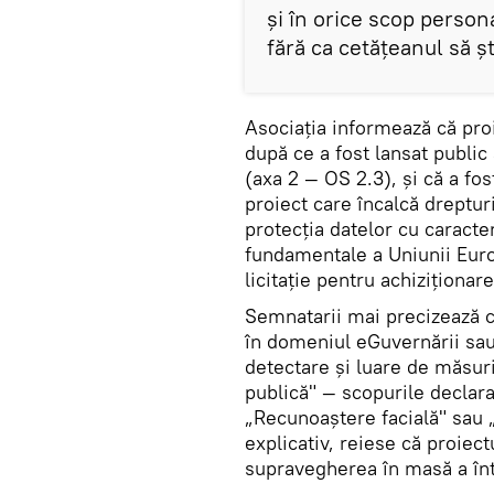
și în orice scop persona
fără ca cetățeanul să șt
Asociația informează că proi
după ce a fost lansat public
(axa 2 — OS 2.3), și că a fo
proiect care încalcă dreptur
protecția datelor cu caracter
fundamentale a Uniunii Euro
licitație pentru achiziționa
Semnatarii mai precizează că
în domeniul eGuvernării sau 
detectare și luare de măsur
publică" — scopurile declara
„Recunoaștere facială" sau 
explicativ, reiese că proiec
supravegherea în masă a într