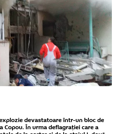
explozie devastatoare într-un bloc de
na Copou. În urma deflagrației care a