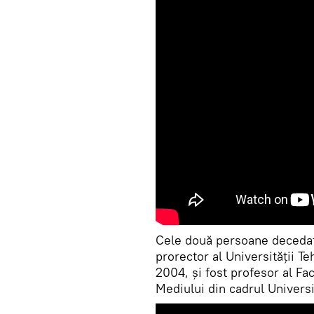
Cele două persoane decedate
prorector al Universităţii 
2004, şi fost profesor al Fac
Mediului din cadrul Universit