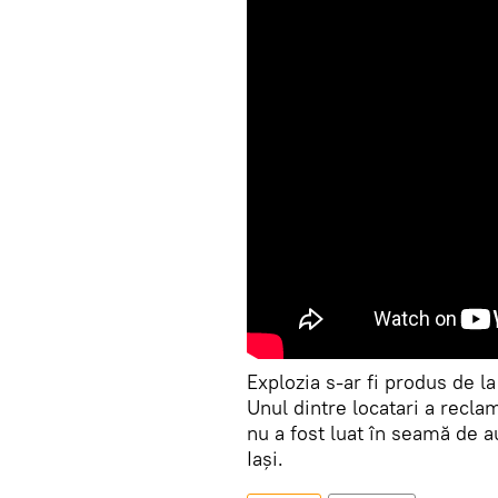
Explozia s-ar fi produs de l
Unul dintre locatari a reclam
nu a fost luat în seamă de au
Iași.