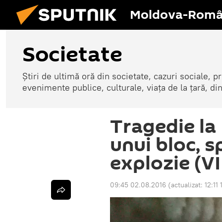
Moldova-Româ
Societate
Știri de ultimă oră din societate, cazuri sociale, pr
evenimente publice, culturale, viața de la țară, d
Tragedie la 
unui bloc, s
explozie (V
09:45 02.08.2016
(actualizat:
12:11