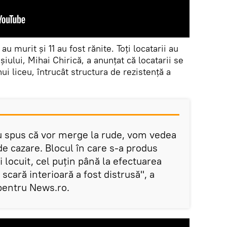
u murit și 11 au fost rănite. Toți locatarii au
așiului, Mihai Chirică, a anunțat că locatarii se
ui liceu, întrucât structura de rezistență a
.
au spus că vor merge la rude, vom vedea
e cazare. Blocul în care s-a produs
i locuit, cel puţin până la efectuarea
 scară interioară a fost distrusă", a
 pentru News.ro.