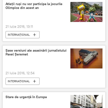
Atleții ruși nu vor participa la jocurile
Olimpice din acest an
21 Iulie 2016, 13:11
INTERNAŢIONAL
Șase versiuni ale asasinării jurnalistului
Pavel Șeremet
21 Iulie 2016, 12:54
INTERNAŢIONAL
Stare de urgență în Europa