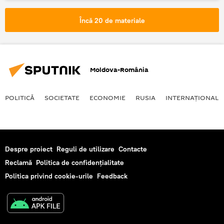
Încă 20 de materiale
Moldova-România
POLITICĂ
SOCIETATE
ECONOMIE
RUSIA
INTERNAŢIONAL
Despre proiect
Reguli de utilizare
Contacte
Reclamă
Politica de confidențialitate
Politica privind cookie-urile
Feedback