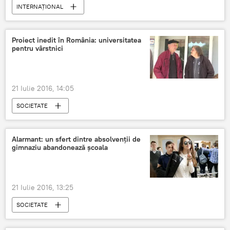
INTERNAŢIONAL
Proiect inedit în România: universitatea
pentru vârstnici
21 Iulie 2016, 14:05
SOCIETATE
Alarmant: un sfert dintre absolvenţii de
gimnaziu abandonează școala
21 Iulie 2016, 13:25
SOCIETATE