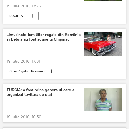
19 Iulie 2016, 17:26
SOCIETATE
Limuzinele familiilor regale din România
și Belgia au fost aduse la Chișinău
19 Iulie 2016, 17:01
Casa Regală a României
TURCIA: a fost prins generalul care a
organizat lovitura de stat
19 Iulie 2016, 16:50