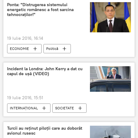
Ponta: "Distrugerea sistemului
energetic românesc a fost sarcina
tehnocraților!"
19 Iulie 2016, 16:14
ECONOMIE
Politică
Incident la Londra: John Kerry a dat cu
capul de ușă (VIDEO)
19 Iulie 2016, 15:51
INTERNAŢIONAL
SOCIETATE
Politică
Turcii au reținut piloții care au doborât
avionul rusesc